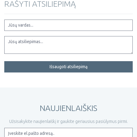
RAŠYTI ATSILIEPIMĄ
Išsaugoti atsiliepimą
NAUJIENLAIŠKIS
Užsisakykite naujienlaiškį ir gaukite geriausius pasiūlymus pirmi.