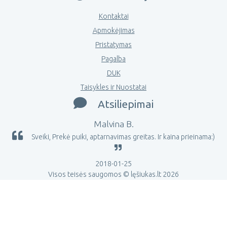
Kontaktai
Apmokėjimas
Pristatymas
Pagalba
DUK
Taisykles ir Nuostatai
Atsiliepimai
Malvina B.
Sveiki, Prekė puiki, aptarnavimas greitas. Ir kaina prieinama:)
2018-01-25
Visos teisės saugomos © lęšiukas.lt 2026