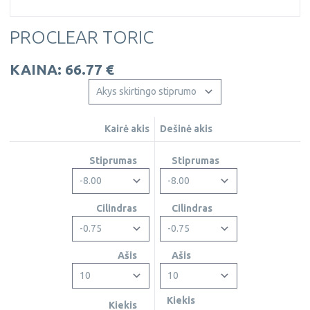
PROCLEAR TORIC
KAINA: 66.77 €
Kairė akis
Dešinė akis
Stiprumas
Stiprumas
Cilindras
Cilindras
Ašis
Ašis
Kiekis
Kiekis