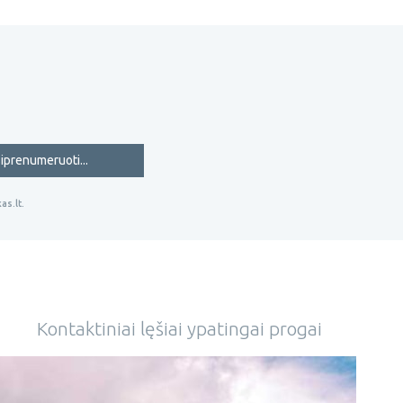
iprenumeruoti...
as.lt.
Kontaktiniai lęšiai ypatingai progai