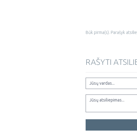
Būk pirma(s). Parašyk atsili
RAŠYTI ATSIL