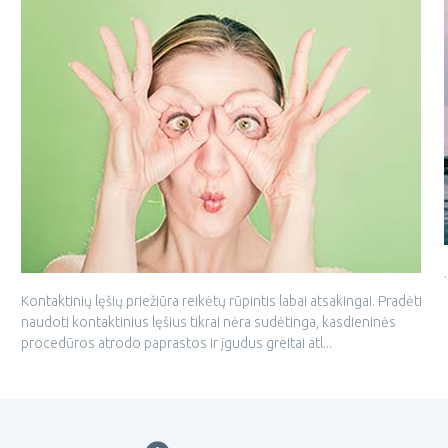
.
Kontaktinių lęšių priežiūra reikėtų rūpintis labai atsakingai. Pradėti
naudoti kontaktinius lęšius tikrai nėra sudėtinga, kasdieninės
procedūros atrodo paprastos ir įgudus greitai atl...