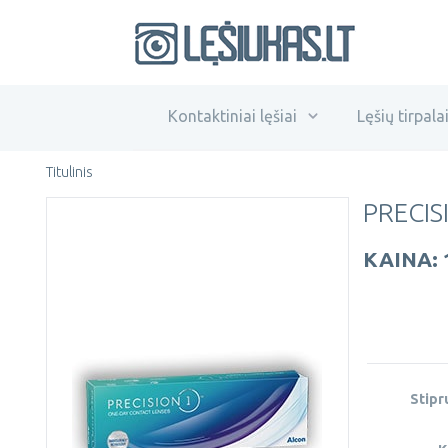
Kontaktiniai lęšiai
Lęšių tirpala
Titulinis
PRECIS
KAINA: 
Stip