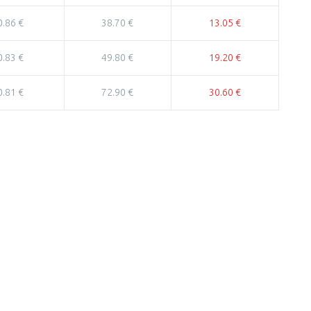
0.86 €
38.70 €
13.05 €
0.83 €
49.80 €
19.20 €
0.81 €
72.90 €
30.60 €