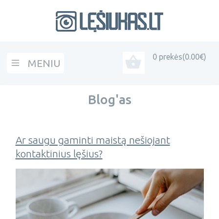
0 prekės
(0.00€)
MENIU
Open menu
Blog'as
Ar saugu gaminti maistą nešiojant
kontaktinius lęšius?