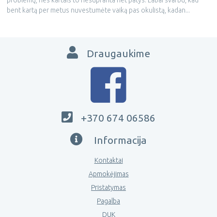
bent kartą per metus nuvestumėte vaiką pas okulistą, kadan...
Draugaukime
+370 674 06586
Informacija
Kontaktai
Apmokėjimas
Pristatymas
Pagalba
DUK