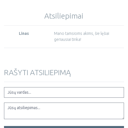
Atsiliepimai
Linas
Mano tamsioms akims, šie lęšiai
geriausiai tinka!
RAŠYTI ATSILIEPIMĄ