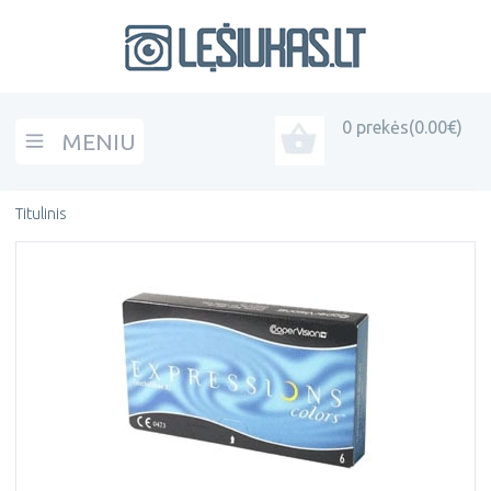
0 prekės
(0.00€)
MENIU
Open menu
Titulinis